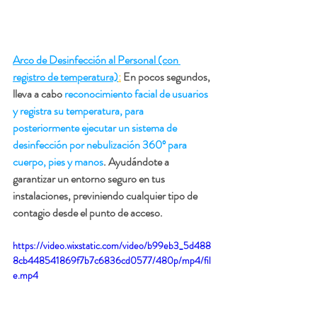
Arco de Desinfección al Personal (con 
registro de temperatura)
:
 En pocos segundos, 
lleva a cabo 
reconocimiento facial de usuarios 
y registra su temperatura, para 
posteriormente ejecutar un sistema de 
desinfección por nebulización 360º para 
cuerpo, pies y manos
. Ayudándote a 
garantizar un entorno seguro en tus 
instalaciones, previniendo cualquier tipo de 
contagio desde el punto de acceso.
https://video.wixstatic.com/video/b99eb3_5d488
8cb448541869f7b7c6836cd0577/480p/mp4/fil
e.mp4