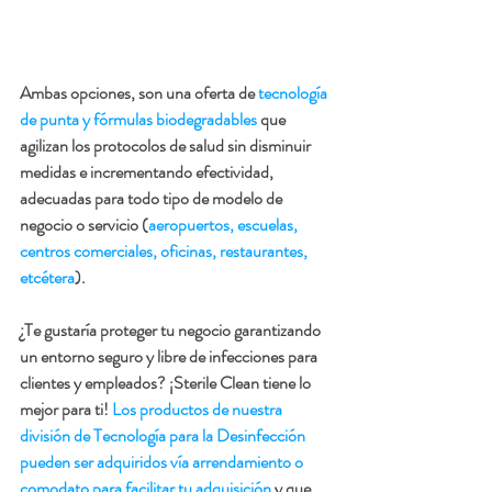
Ambas opciones, son una oferta de 
tecnología 
de punta y fórmulas biodegradables
 que 
agilizan los protocolos de salud sin disminuir 
medidas e incrementando efectividad, 
adecuadas para todo tipo de modelo de 
negocio o servicio (
aeropuertos, escuelas, 
centros comerciales, oficinas, restaurantes, 
etcétera
).
¿Te gustaría proteger tu negocio garantizando 
un entorno seguro y libre de infecciones para 
clientes y empleados? ¡Sterile Clean tiene lo 
mejor para ti! 
Los productos de nuestra 
división de Tecnología para la Desinfección 
pueden ser adquiridos vía arrendamiento o 
comodato para facilitar tu adquisición
 y que 