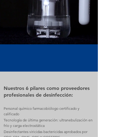
Nuestros 6 pilares como proveedores
profesionales de desinfección:
Personal químico farmacobiólogo certificado y
calificado
Tecnología de última generación: ultranebulización en
frío y carga electrostática
Desinfectantes viricidas bactericidas aprobados por