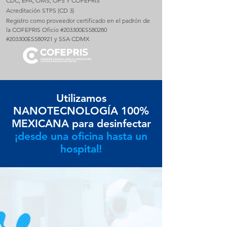
CDC, EPA, OMS, OPS Y COFEPRIS
Acreditación STPS (CD 3)
Registro como proveedor certificado en el padrón de
la COFEPRIS Oficio #203300ES580280
#203300ES580921 y SSA CDMX
Utilizamos
NANOTECNOLOGÍA 100%
MEXICANA para desinfectar
¡desde una oficina hasta un
hospital!