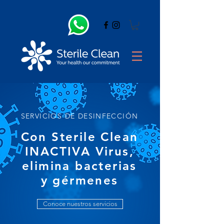
SERVICIOS DE DESINFECCIÓN
Con Sterile Clean
INACTIVA Virus,
elimina bacterias
y gérmenes
Conoce nuestros servicios