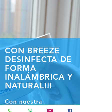
CON BREEZE
DESINFECTA DE
FORMA
INALÁMBRICA Y
NATURAL!!!
Con nuestra
aspersora de