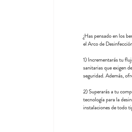
¿Has pensado en los ben
el Arco de Desinfección
1) Incrementarás tu flu
sanitarias que exigen d
seguridad. Además, ofre
2) Superarás a tu compe
tecnología para la desin
instalaciones de todo t