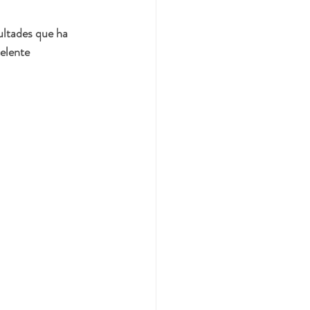
ultades que ha 
elente 