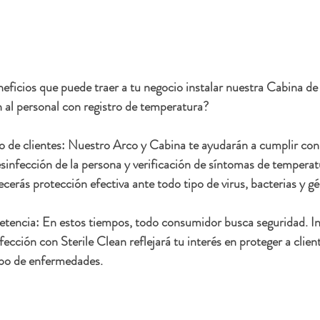
eficios que puede traer a tu negocio instalar nuestra Cabina de
 al personal con registro de temperatura?
jo de clientes: Nuestro Arco y Cabina te ayudarán a cumplir con
esinfección de la persona y verificación de síntomas de temperat
cerás protección efectiva ante todo tipo de virus, bacterias y g
tencia: En estos tiempos, todo consumidor busca seguridad. Inv
fección con Sterile Clean reflejará tu interés en proteger a clie
ipo de enfermedades.