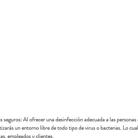
s seguros: Al ofrecer una desinfección adecuada a las personas 
tizarás un entorno libre de todo tipo de virus o bacterias. Lo cual
ias, empleados y clientes.