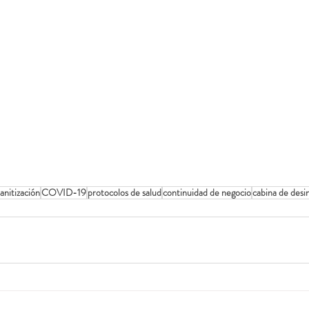
sanitización
COVID-19
protocolos de salud
continuidad de negocio
cabina de desi